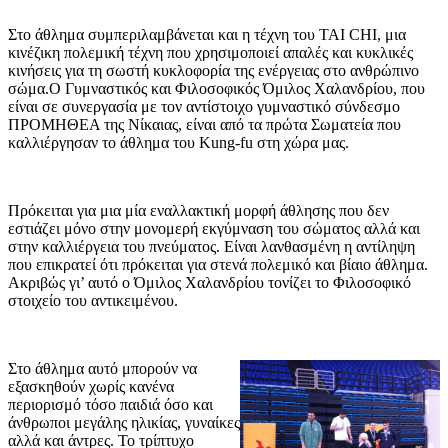
Στο άθλημα συμπεριλαμβάνεται και η τέχνη του TAI CHI, μια
κινέζικη πολεμική τέχνη που χρησιμοποιεί απαλές και κυκλικές
κινήσεις για τη σωστή κυκλοφορία της ενέργειας στο ανθρώπινο
σώμα.Ο Γυμναστικός και Φιλοσοφικός Όμιλος Χαλανδρίου, που
είναι σε συνεργασία με τον αντίστοιχο γυμναστικό σύνδεσμο
ΠΡΟΜΗΘΕΑ της Νίκαιας, είναι από τα πρώτα Σωματεία που
καλλιέργησαν το άθλημα του Kung-fu στη χώρα μας.
Πρόκειται για μια μία εναλλακτική μορφή άθλησης που δεν
εστιάζει μόνο στην μονομερή εκγύμναση του σώματος αλλά και
στην καλλιέργεια του πνεύματος. Είναι λανθασμένη η αντίληψη
που επικρατεί ότι πρόκειται για στενά πολεμικό και βίαιο άθλημα.
Ακριβώς γι’ αυτό ο Όμιλος Χαλανδρίου τονίζει το Φιλοσοφικό
στοιχείο του αντικειμένου.
Στο άθλημα αυτό μπορούν να
εξασκηθούν χωρίς κανένα
περιορισμό τόσο παιδιά όσο και
άνθρωποι μεγάλης ηλικίας, γυναίκες
αλλά και άντρες. Το τρίπτυχο