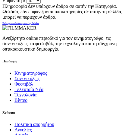
Εμφάνιση #
Πληροφορία
Δεν υπάρχουν άρθρα σε αυτήν την Κατηγορία.
Ωστόσο, εάν εμφανίζονται υποκατηγορίες σε αυτήν τη σελίδα,
μπορεί να περιέχουν άρθρα.
FaLang translation system by Faboba
Ανεξάρτητο online περιοδικό για τον κινηματογράφο, τις
συνεντεύξεις, τα φεστιβάλ, την τεχνολογία και τη σύγχρονη
οπτικοακουστική δημιουργία.
Πλοήγηση
Κινηματογράφος
Συνεντεύξεις
Φεστιβάλ
Τελευταία Νέα
Τεχνολογία
Βίντεο
Χρήσιμα
Πολιτική απορρήτου
Αγγελίες