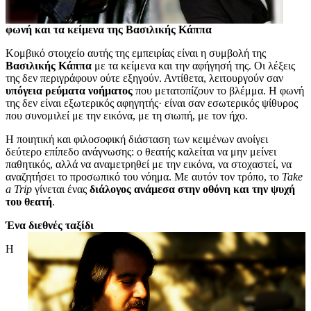
φωνή και τα κείμενα της Βασιλικής Κάππα
Κομβικό στοιχείο αυτής της εμπειρίας είναι η συμβολή της
Βασιλικής Κάππα
με τα κείμενα και την αφήγησή της. Οι λέξεις
της δεν περιγράφουν ούτε εξηγούν. Αντίθετα, λειτουργούν σαν
υπόγεια ρεύματα νοήματος
που μετατοπίζουν το βλέμμα. Η φωνή
της δεν είναι εξωτερικός αφηγητής· είναι σαν εσωτερικός ψίθυρος
που συνομιλεί με την εικόνα, με τη σιωπή, με τον ήχο.
Η ποιητική και φιλοσοφική διάσταση των κειμένων ανοίγει
δεύτερο επίπεδο ανάγνωσης: ο θεατής καλείται να μην μείνει
παθητικός, αλλά να αναμετρηθεί με την εικόνα, να στοχαστεί, να
αναζητήσει το προσωπικό του νόημα. Με αυτόν τον τρόπο, το
Take
a Trip
γίνεται ένας
διάλογος ανάμεσα στην οθόνη και την ψυχή
του θεατή
.
Ένα διεθνές ταξίδι
Η