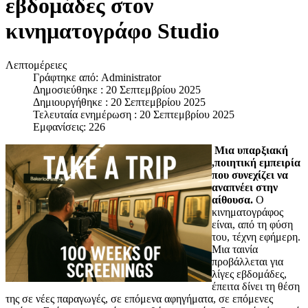
εβδομάδες στον
κινηματογράφο Studio
Λεπτομέρειες
Γράφτηκε από:
Administrator
Δημοσιεύθηκε : 20 Σεπτεμβρίου 2025
Δημιουργήθηκε : 20 Σεπτεμβρίου 2025
Τελευταία ενημέρωση : 20 Σεπτεμβρίου 2025
Εμφανίσεις: 226
Μια υπαρξιακή
,ποιητική εμπειρία
που συνεχίζει να
αναπνέει στην
αίθουσα.
Ο
κινηματογράφος
είναι, από τη φύση
του, τέχνη εφήμερη.
Μια ταινία
προβάλλεται για
λίγες εβδομάδες,
έπειτα δίνει τη θέση
της σε νέες παραγωγές, σε επόμενα αφηγήματα, σε επόμενες