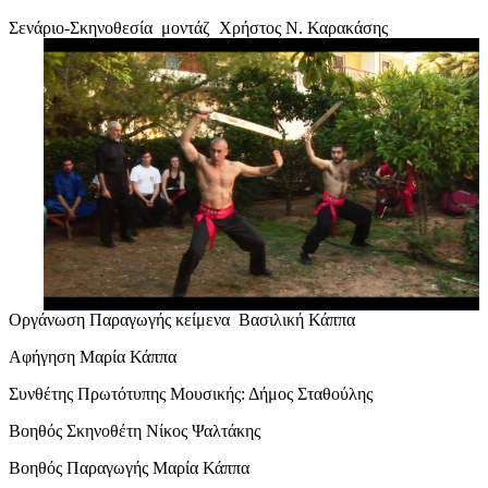
Σενάριο-Σκηνοθεσία μοντάζ Χρήστος Ν. Καρακάσης
Οργάνωση Παραγωγής κείμενα Βασιλική Κάππα
Αφήγηση Μαρία Κάππα
Συνθέτης Πρωτότυπης Μουσικής: Δήμος Σταθούλης
Βοηθός Σκηνοθέτη Νίκος Ψαλτάκης
Βοηθός Παραγωγής Μαρία Κάππα