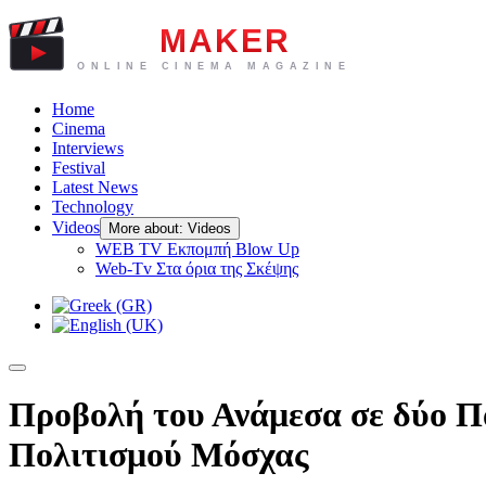
Home
Cinema
Interviews
Festival
Latest News
Technology
Videos
More about: Videos
WEB TV Eκπομπή Blow Up
Web-Tv Στα όρια της Σκέψης
Προβολή του Ανάμεσα σε δύο Πα
Πολιτισμού Μόσχας