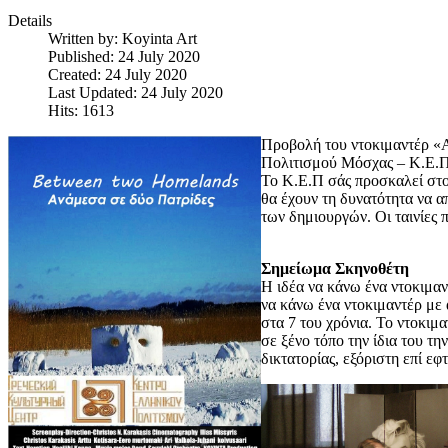
Details
Written by:
Koyinta Art
Published: 24 July 2020
Created: 24 July 2020
Last Updated: 24 July 2020
Hits: 1613
Προβολή του ντοκιμαντέρ «
Πολιτισμού Μόσχας – Κ.Ε.Π
Το Κ.Ε.Π σάς προσκαλεί στο
θα έχουν τη δυνατότητα να 
των δημιουργών. Οι ταινίες
Σημείωμα Σκηνοθέτη
Η ιδέα να κάνω ένα ντοκιμα
να κάνω ένα ντοκιμαντέρ με
στα 7 του χρόνια. Το ντοκιμ
σε ξένο τόπο την ίδια του τ
δικτατορίας, εξόριστη επί εφ