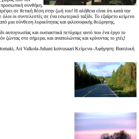
αι προσωπική συνθήκη.
ρέψει σε θετική θέση στην ζωή του! Η αλήθεια είναι ότι κατά την
 όλοι οι συντελεστές σε ένα εσωτερικό ταξίδι. Το εξαίρετο κείμενο
από μια σύνθεση λυρικότητας και φιλοσοφικής θεώρησης.
δι αυτογνωσίας και ουσιαστικά πετύχαμε αυτό που ένα έργο το
ρόν ζώντας στο σήμερα, και αναπολώντας και κρίνοντας το χτές!
maki, Ari Valkola-Juhani koivusaari Κείμενα–Αφήγηση: Βασιλική