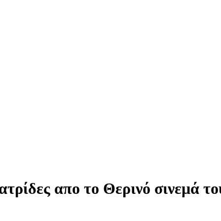
τρίδες απο το Θερινό σινεμά τ