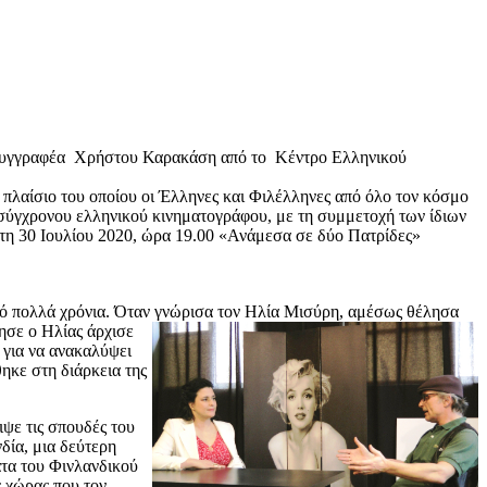
 συγγραφέα Χρήστου Καρακάση από το Κέντρο Ελληνικού
πλαίσιο του οποίου οι Έλληνες και Φιλέλληνες από όλο τον κόσμο
 σύγχρονου ελληνικού κινηματογράφου, με τη συμμετοχή των ίδιων
τη 30 Ιουλίου 2020, ώρα 19.00 «Ανάμεσα σε δύο Πατρίδες»
από πολλά χρόνια. Όταν γνώρισα τον Ηλία Μισύρη, αμέσως θέλησα
νησε ο Ηλίας άρχισε
 για να ανακαλύψει
ηκε στη διάρκεια της
ιψε τις σπουδές του
δία, μια δεύτερη
ατα του Φινλανδικού
ς χώρας που τον