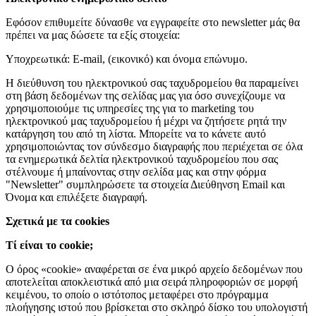
Εφόσον επιθυμείτε δύνασθε να εγγραφείτε στο newsletter μάς θα
πρέπει να μας δώσετε τα εξίς στοιχεία:
Υποχρεωτικά: Ε-mail, (εικονικό) και όνομα επώνυμο.
Η διεύθυνση του ηλεκτρονικού σας ταχυδρομείου θα παραμείνει
στη βάση δεδομένων της σελίδας μας για όσο συνεχίζουμε να
χρησιμοποιούμε τις υπηρεσίες της για το marketing του
ηλεκτρονικού μας ταχυδρομείου ή μέχρι να ζητήσετε ρητά την
κατάργηση του από τη λίστα. Μπορείτε να το κάνετε αυτό
χρησιμοποιώντας τον σύνδεσμο διαγραφής που περιέχεται σε όλα
τα ενημερωτικά δελτία ηλεκτρονικού ταχυδρομείου που σας
στέλνουμε ή μπαίνοντας στην σελίδα μας και στην φόρμα
"Newsletter" συμπληρώσετε τα στοιχεία Διεύθηνση Email και
Όνομα και επιλέξετε διαγραφή.
Σχετικά με τα cookies
Τί είναι το cookie;
Ο όρος «cookie» αναφέρεται σε ένα μικρό αρχείο δεδομένων που
αποτελείται αποκλειστικά από μια σειρά πληροφοριών σε μορφή
κειμένου, το οποίο ο ιστότοπος μεταφέρει στο πρόγραμμα
πλοήγησης ιστού που βρίσκεται στο σκληρό δίσκο του υπολογιστή