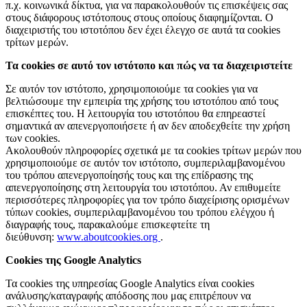
π.χ. κοινωνικά δίκτυα, για να παρακολουθούν τις επισκέψεις σας
στους διάφορους ιστότοπους στους οποίους διαφημίζονται. Ο
διαχειριστής του ιστοτόπου δεν έχει έλεγχο σε αυτά τα cookies
τρίτων μερών.
Τα cookies σε αυτό τον ιστότοπο και πώς να τα διαχειριστείτε
Σε αυτόν τον ιστότοπο, χρησιμοποιούμε τα cookies για να
βελτιώσουμε την εμπειρία της χρήσης του ιστοτόπου από τους
επισκέπτες του. Η λειτουργία του ιστοτόπου θα επηρεαστεί
σημαντικά αν απενεργοποιήσετε ή αν δεν αποδεχθείτε την χρήση
των cookies.
Ακολουθούν πληροφορίες σχετικά με τα cookies τρίτων μερών που
χρησιμοποιούμε σε αυτόν τον ιστότοπο, συμπεριλαμβανομένου
του τρόπου απενεργοποίησής τους και της επίδρασης της
απενεργοποίησης στη λειτουργία του ιστοτόπου. Αν επιθυμείτε
περισσότερες πληροφορίες για τον τρόπο διαχείρισης ορισμένων
τύπων cookies, συμπεριλαμβανομένου του τρόπου ελέγχου ή
διαγραφής τους, παρακαλούμε επισκεφτείτε τη
διεύθυνση:
www.aboutcookies.org
.
Cookies της Google Analytics
Τα cookies της υπηρεσίας Google Analytics είναι cookies
ανάλυσης/καταγραφής απόδοσης που μας επιτρέπουν να