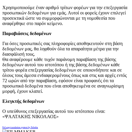
Χρησιμοποιούμε έναν αριθμό τρίτων φορέων για την επεξεργασία
προσωπικών δεδομένων για εμάς. Αυτοί οι φορείς έχουν επιλεγεί
προσεκτικά ώστε να συμμορφώνονται με τη νομοθεσία που
αναφέρθηκε στο παρόν κείμενο.
Παραβιάσεις δεδομένων
Για όσες προσωπικές σας πληροφορίες αποθηκευτούν στη βάση
δεδομένων μας, θα ληφθούν όλα τα απαραίτητα μέτρα για την
διασφάλισή τους.
Θα αναφέρουμε κάθε τυχόν παράνομη παραβίαση της βάσης
δεδομένων αυτού του ιστοτόπου ή της βάσης δεδομένων κάθε
τρίτου φορέα επεξεργασίας δεδομένων σε οποιονδήποτε και σε
όλους τους άμεσα ενδιαφερομένους όπως και στις και αρχές εντός
72 ωρών από την παραβίαση, εφόσον είναι προφανές ότι τα
προσωπικά δεδομένα που είναι αποθηκευμένα σε αναγνωρίσιμη
μορφή, έχουν κλαπεί.
Ελεγκτής δεδομένων
Ο υπεύθυνος επεξεργασίας αυτού του ιστότοπου είναι:
«ΨΑΛΤΑΚΗΣ ΝΙΚΟΛΑΟΣ»
FaLang translation system by Faboba