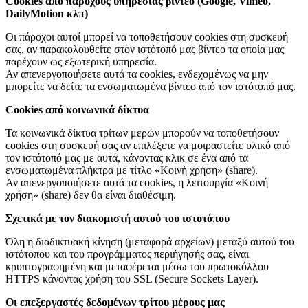
Cookies από παρόχους υπηρεσίας βίντεο (Google, Vimeo,
DailyMotion κλπ)
Οι πάροχοι αυτοί μπορεί να τοποθετήσουν cookies στη συσκευή
σας, αν παρακολουθείτε στον ιστότοπό μας βίντεο τα οποία μας
παρέχουν ως εξωτερική υπηρεσία.
Αν απενεργοποιήσετε αυτά τα cookies, ενδεχομένως να μην
μπορείτε να δείτε τα ενσωματωμένα βίντεο από τον ιστότοπό μας.
Cookies από κοινωνικά δίκτυα
Τα κοινωνικά δίκτυα τρίτων μερών μπορούν να τοποθετήσουν
cookies στη συσκευή σας αν επιλέξετε να μοιραστείτε υλικό από
τον ιστότοπό μας με αυτά, κάνοντας κλικ σε ένα από τα
ενσωματωμένα πλήκτρα με τίτλο «Κοινή χρήση» (share).
Αν απενεργοποιήσετε αυτά τα cookies, η λειτουργία «Κοινή
χρήση» (share) δεν θα είναι διαθέσιμη.
Σχετικά με τον διακομιστή αυτού του ιστοτόπου
Όλη η διαδικτυακή κίνηση (μεταφορά αρχείων) μεταξύ αυτού του
ιστότοπου και του προγράμματος περιήγησής σας, είναι
κρυπτογραφημένη και μεταφέρεται μέσω του πρωτοκόλλου
HTTPS κάνοντας χρήση του SSL (Secure Sockets Layer).
Οι επεξεργαστές δεδομένων τρίτου μέρους μας