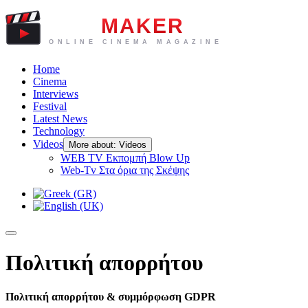
Home
Cinema
Interviews
Festival
Latest News
Technology
Videos
More about: Videos
WEB TV Eκπομπή Blow Up
Web-Tv Στα όρια της Σκέψης
Πολιτική απορρήτου
Πολιτική απορρήτου & συμμόρφωση GDPR