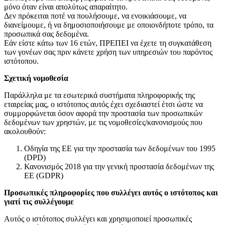
μόνο όταν είναι απολύτως απαραίτητο.
Δεν πρόκειται ποτέ να πουλήσουμε, να ενοικιάσουμε, να
διανείμουμε, ή να δημοσιοποιήσουμε με οποιονδήποτε τρόπο, τα
προσωπικά σας δεδομένα.
Εάν είστε κάτω των 16 ετών, ΠΡΕΠΕΙ να έχετε τη συγκατάθεση
των γονέων σας πριν κάνετε χρήση των υπηρεσιών του παρόντος
ιστότοπου.
Σχετική νομοθεσία
Παράλληλα με τα εσωτερικά συστήματα πληροφορικής της
εταιρείας μας, ο ιστότοπος αυτός έχει σχεδιαστεί έτσι ώστε να
συμμορφώνεται όσον αφορά την προστασία των προσωπικών
δεδομένων των χρηστών, με τις νομοθεσίες/κανονισμούς που
ακολουθούν:
Οδηγία της ΕΕ για την προστασία των δεδομένων του 1995
(DPD)
Κανονισμός 2018 για την γενική προστασία δεδομένων της
ΕΕ (GDPR)
Προσωπικές πληροφορίες που συλλέγει αυτός ο ιστότοπος και
γιατί τις συλλέγουμε
Αυτός ο ιστότοπος συλλέγει και χρησιμοποιεί προσωπικές