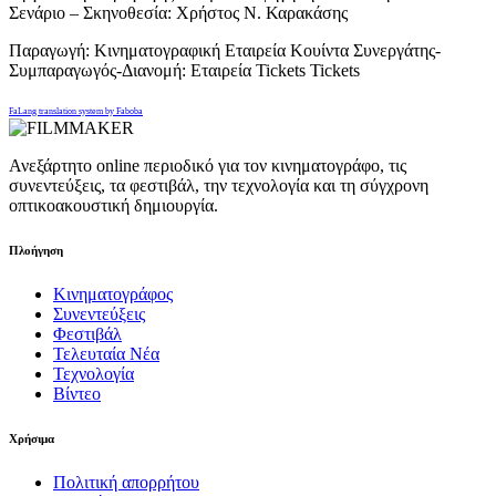
Σενάριο – Σκηνοθεσία: Χρήστος Ν. Καρακάσης
Παραγωγή: Κινηματογραφική Εταιρεία Κουίντα Συνεργάτης-
Συμπαραγωγός-Διανομή: Εταιρεία Tickets Tickets
FaLang translation system by Faboba
Ανεξάρτητο online περιοδικό για τον κινηματογράφο, τις
συνεντεύξεις, τα φεστιβάλ, την τεχνολογία και τη σύγχρονη
οπτικοακουστική δημιουργία.
Πλοήγηση
Κινηματογράφος
Συνεντεύξεις
Φεστιβάλ
Τελευταία Νέα
Τεχνολογία
Βίντεο
Χρήσιμα
Πολιτική απορρήτου